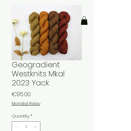
Geogradient
Westknits Mkal
2023 Yack
Price
€95.00
Mondial Relay
Quantity
*