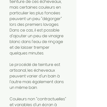
teinture de ces écheveaux,
mais certaines couleurs en
particulier les plus foncées
peuvent un peu "dégorger"
lors des premiers lavages.
Dans ce cas, il est possible
d'ajouter un peu de vinaigre
blanc dans l'eau de rinçage
et de laisser tremper
quelques minutes.
Le procédé de teinture est
artisanal, les écheveaux
peuvent varier d'un bain à
l'autre mais également dans
un même bain.
Couleurs non "contractuelles"
et variables d'un écran à