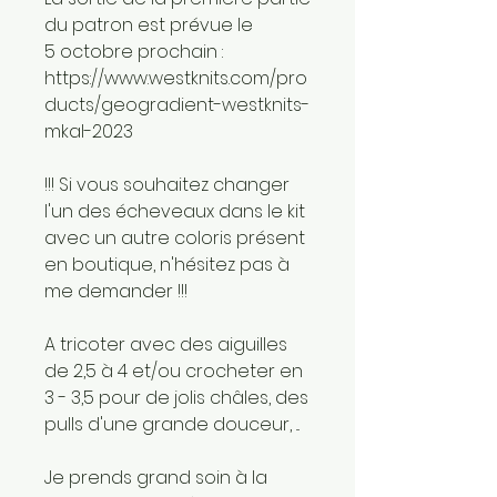
du patron est prévue le
5 octobre prochain :
https://www.westknits.com/pro
ducts/geogradient-westknits-
mkal-2023
!!! Si vous souhaitez changer
l'un des écheveaux dans le kit
avec un autre coloris présent
en boutique, n'hésitez pas à
me demander !!!
A tricoter avec des aiguilles
de 2,5 à 4 et/ou crocheter en
3 - 3,5 pour de jolis châles, des
pulls d'une grande douceur, ...
Je prends grand soin à la