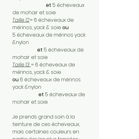
et
5 écheveaux
de mohair et soie
Taille 12
= 6 écheveaux de
mérinos, yack & soie
ou
5 écheveaux de mérinos yack
&nylon
et
5 écheveaux de
mohair et soie
Taille 13
= 6 écheveaux de
mérinos, yack & soie
ou
6 écheveaux de mérinos
yack &nylon
et
5 écheveaux de
mohair et soie
Je prends grand soin à la
teinture de ces écheveaux,
mais certaines couleurs en