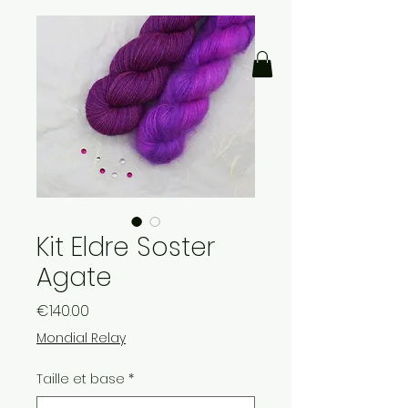
Kit Eldre Soster
Agate
Price
€140.00
Mondial Relay
Taille et base
*