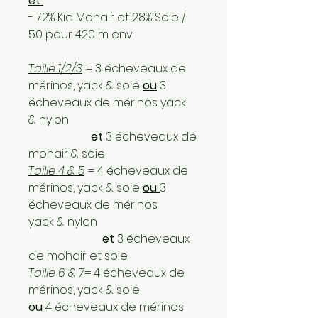
et
- 72% Kid Mohair et 28% Soie /
50 pour 420 m env
Taille 1/2/3
= 3 écheveaux de
mérinos, yack & soie
ou
3
écheveaux de mérinos yack
& nylon
et
3 écheveaux de
mohair & soie
Taille 4 & 5
= 4 écheveaux de
mérinos, yack & soie
ou
3
écheveaux de mérinos
yack & nylon
et
3 écheveaux
de mohair et soie
Taille 6 & 7
= 4 écheveaux de
mérinos, yack & soie
ou
4 écheveaux de mérinos