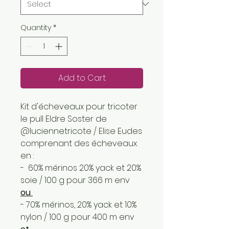
Quantity
*
Add to Cart
Kit d'écheveaux pour tricoter
le pull Eldre Soster de
@luciennetricote / Elise Eudes
comprenant des écheveaux
en :
- 60% mérinos 20% yack et 20%
soie / 100 g pour 366 m env
ou
- 70% mérinos, 20% yack et 10%
nylon / 100 g pour 400 m env