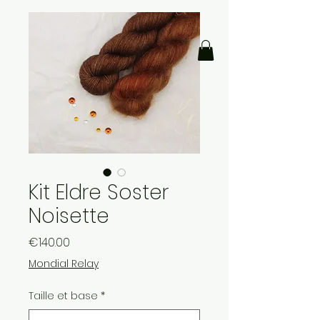
Kit Eldre Soster
Noisette
Price
€140.00
Mondial Relay
Taille et base
*