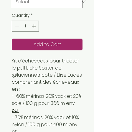
Quantity
*
Add to Cart
Kit d'écheveaux pour tricoter
le pull Eldre Soster de
@luciennetricote / Elise Eudes
comprenant des écheveaux
en :
- 60% mérinos 20% yack et 20%
soie / 100 g pour 366 m env
ou
- 70% mérinos, 20% yack et 10%
nylon / 100 g pour 400 m env
et