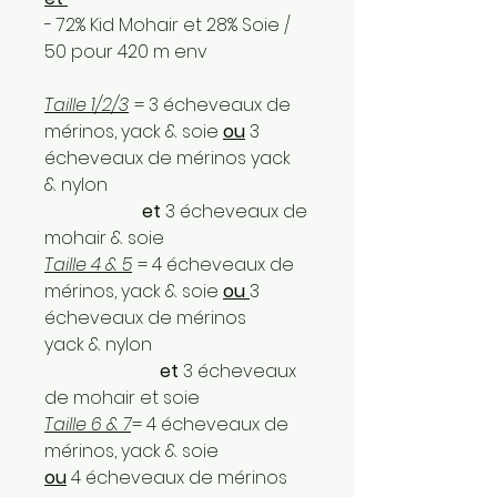
- 72% Kid Mohair et 28% Soie /
50 pour 420 m env
Taille 1/2/3
= 3 écheveaux de
mérinos, yack & soie
ou
3
écheveaux de mérinos yack
& nylon
et
3 écheveaux de
mohair & soie
Taille 4 & 5
= 4 écheveaux de
mérinos, yack & soie
ou
3
écheveaux de mérinos
yack & nylon
et
3 écheveaux
de mohair et soie
Taille 6 & 7
= 4 écheveaux de
mérinos, yack & soie
ou
4 écheveaux de mérinos