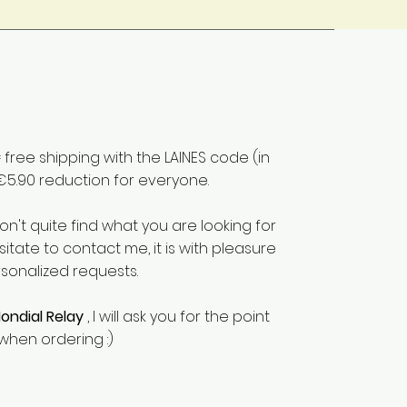
free shipping with the LAINES code (in
€5.90 reduction for everyone.
don't quite find what you are looking for
sitate to contact me, it is with pleasure
rsonalized requests.
ondial Relay
, I will ask you for the point
when ordering :)