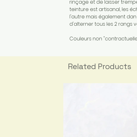
rinçage et de laisser trem
teinture est artisanal, les 
l'autre mais également dan u
d'alterner tous les 2 rangs
Couleurs non "contractuelles
Related Products