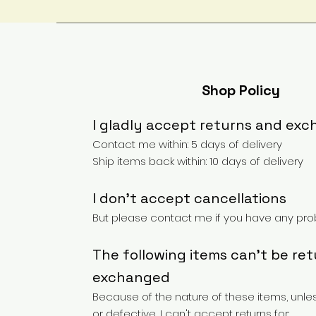
Shop Policy
I gladly accept returns and ex
Contact me within: 5 days of delivery
Ship items back within: 10 days of delivery
I don't accept cancellations
But please contact me if you have any prob
The following items can't be re
exchanged
Because of the nature of these items, unl
or defective, I can't accept returns for: