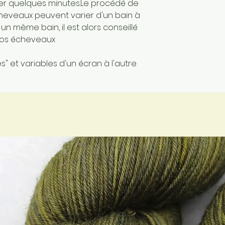
per quelques minutes.Le procédé de
écheveaux peuvent varier d'un bain à
n même bain, il est alors conseillé
 vos écheveaux
" et variables d'un écran à l'autre