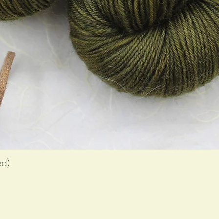
Quick View
ed)