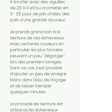
A tricoter avec des aiguilles
de 2,5 à 4 et/ou crocheter en
3 - 3,5 pour de jolis châles, des
pulls d'une grande douceur, ...
Je prends grand soin à la
teinture de ces écheveaux,
mais certaines couleurs en
particulier les plus foncées
peuvent un peu "dégorger"
lors des premiers lavages.
Dans ce cas, il est possible
d'ajouter un peu de vinaigre
blanc dans l'eau de rinçage
et de laisser tremper
quelques minutes.
Le procédé de teinture est
artisanal, les écheveaux