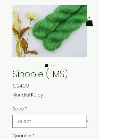
Sinople (LMS)
Price
€24.00
Mondial Relay
Base
*
Quantity
*