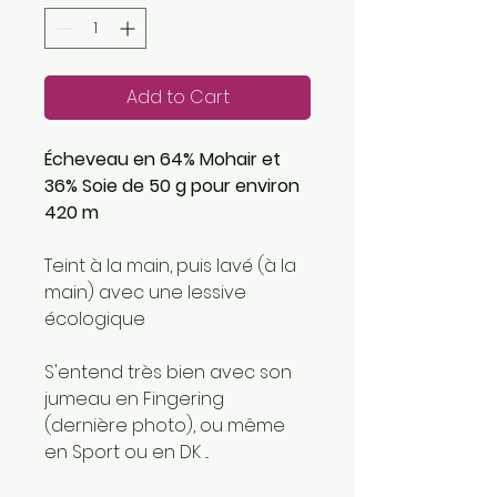
Add to Cart
Écheveau en 64% Mohair et
36% Soie de 50 g pour environ
420 m
Teint à la main, puis lavé (à la
main) avec une lessive
écologique
S'entend très bien avec son
jumeau en Fingering
(dernière photo), ou même
en Sport ou en DK ...