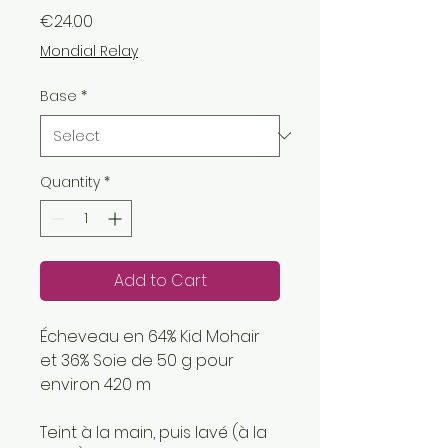
Price
€24.00
Mondial Relay
Base
*
Quantity
*
Add to Cart
Écheveau en 64% Kid Mohair
et 36% Soie de 50 g pour
environ 420 m
Teint à la main, puis lavé (à la