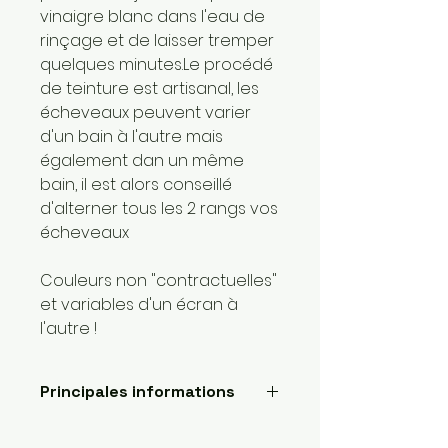
vinaigre blanc dans l'eau de
rinçage et de laisser tremper
quelques minutes.Le procédé
de teinture est artisanal, les
écheveaux peuvent varier
d'un bain à l'autre mais
également dan un même
bain, il est alors conseillé
d'alterner tous les 2 rangs vos
écheveaux
Couleurs non "contractuelles"
et variables d'un écran à
l'autre !
Principales informations
Longueur: 420 mètres