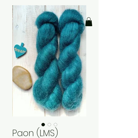
Paon (LMS)