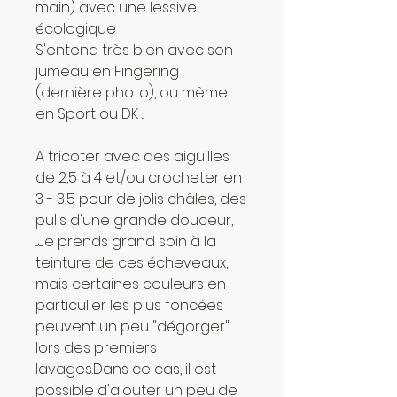
main) avec une lessive
écologique
S'entend très bien avec son
jumeau en Fingering
(dernière photo), ou même
en Sport ou DK ...
A tricoter avec des aiguilles
de 2,5 à 4 et/ou crocheter en
3 - 3,5 pour de jolis châles, des
pulls d'une grande douceur,
...Je prends grand soin à la
teinture de ces écheveaux,
mais certaines couleurs en
particulier les plus foncées
peuvent un peu "dégorger"
lors des premiers
lavages.Dans ce cas, il est
possible d'ajouter un peu de