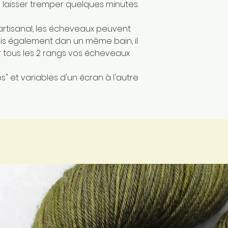
 laisser tremper quelques minutes.
artisanal, les écheveaux peuvent
mais également dan un même bain, il
er tous les 2 rangs vos écheveaux
" et variables d'un écran à l'autre