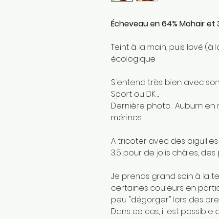
Écheveau en 64% Mohair et 
Teint à la main, puis lavé (à
écologique
S'entend très bien avec so
Sport ou DK ...
Dernière photo : Auburn en 
mérinos
A tricoter avec des aiguilles
3,5 pour de jolis châles, des 
Je prends grand soin à la t
certaines couleurs en parti
peu "dégorger" lors des pre
Dans ce cas, il est possible