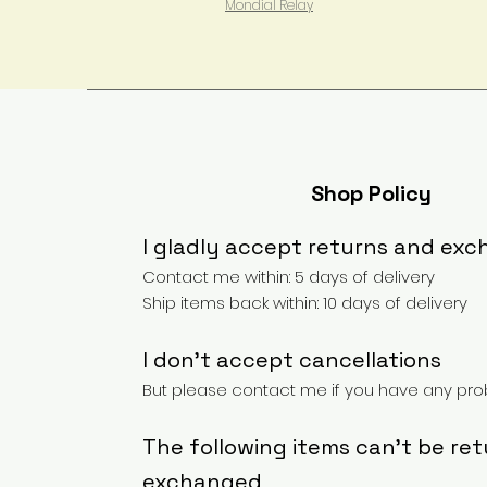
Mondial Relay
Shop Policy
I gladly accept returns and ex
Contact me within: 5 days of delivery
Ship items back within: 10 days of delivery
I don't accept cancellations
But please contact me if you have any prob
The following items can't be re
exchanged