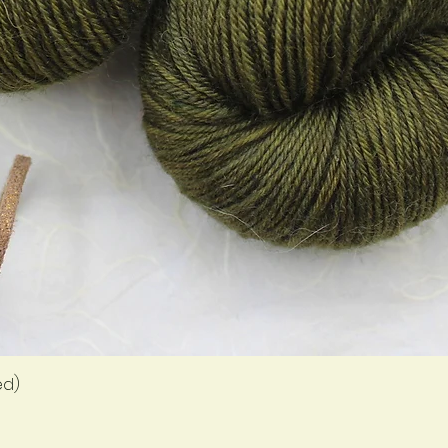
Quick View
ed)