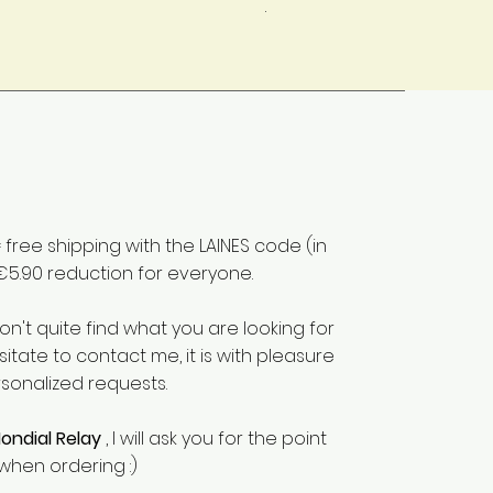
Mondial Relay
free shipping with the LAINES code (in
€5.90 reduction for everyone.
don't quite find what you are looking for
sitate to contact me, it is with pleasure
rsonalized requests.
ondial Relay
, I will ask you for the point
when ordering :)