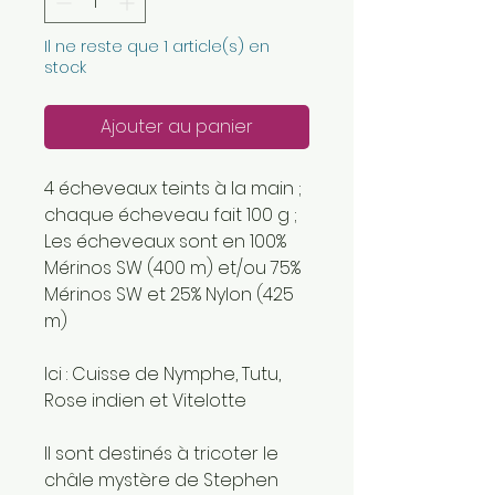
Il ne reste que 1 article(s) en
stock
Ajouter au panier
4 écheveaux teints à la main ;
chaque écheveau fait 100 g ;
Les écheveaux sont en 100%
Mérinos SW (400 m) et/ou 75%
Mérinos SW et 25% Nylon (425
m)
Ici : Cuisse de Nymphe, Tutu,
Rose indien et Vitelotte
Il sont destinés à tricoter le
châle mystère de Stephen