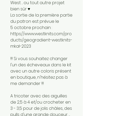
West ... ou tout autre projet
bien sûr ♥
La sortie de la première partie
du patron est prévue le
5 octobre prochain :
https://www.westknits.com/pro
ducts/geogradient-westknits-
mkal-2023
!!! Si vous souhaitez changer
l'un des écheveaux dans le kit
avec un autre coloris présent
en boutique, n'hésitez pas à
me demander !!!
A tricoter avec des aiguilles
de 2,5 à 4 et/ou crocheter en
3 - 3,5 pour de jolis châles, des
pulls d'une grande douceur, ...