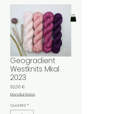
Geogradient
Westknits Mkal
2023
Prix
92,00 €
Mondial Relay
Quantité
*