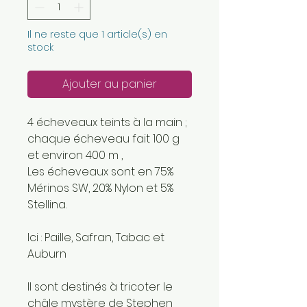
Il ne reste que 1 article(s) en
stock
Ajouter au panier
4 écheveaux teints à la main ;
chaque écheveau fait 100 g
et environ 400 m ,
Les écheveaux sont en 75%
Mérinos SW, 20% Nylon et 5%
Stellina.
Ici : Paille, Safran, Tabac et
Auburn
Il sont destinés à tricoter le
châle mystère de Stephen