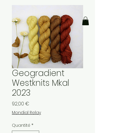
Geogradient
Westknits Mkal
2023
Prix
92,00 €
Mondial Relay
Quantité
*