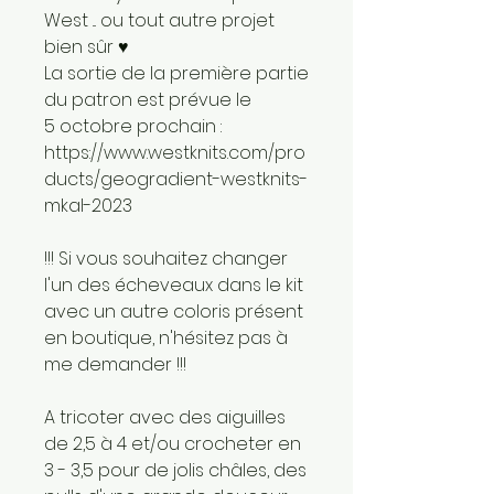
West ... ou tout autre projet
bien sûr ♥
La sortie de la première partie
du patron est prévue le
5 octobre prochain :
https://www.westknits.com/pro
ducts/geogradient-westknits-
mkal-2023
!!! Si vous souhaitez changer
l'un des écheveaux dans le kit
avec un autre coloris présent
en boutique, n'hésitez pas à
me demander !!!
A tricoter avec des aiguilles
de 2,5 à 4 et/ou crocheter en
3 - 3,5 pour de jolis châles, des