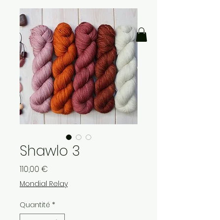
Shawlo 3
Prix
110,00 €
Mondial Relay
Quantité
*