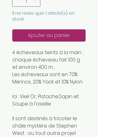
Il ne reste que 1 article(s) en
stock
Ajouter au panier
4 écheveaux teints à la main ;
chaque écheveau fait 100 g
et environ 400 m ,
Les écheveaux sont en 70%
Mérinos, 20% Yack et 10% Nylon.
Ici : Vieil Or, Pistache,Sapin et
Soupe à l'oseille
Il sont destinés à tricoter le
châle mystère de Stephen
West ... ou tout autre projet