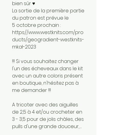
bien sûr ♥
La sortie de la première partie
du patron est prévue le
5 octobre prochain :
https://www.westknits.com/pro
ducts/geogradient-westknits-
mkal-2023
!!! Si vous souhaitez changer
l'un des écheveaux dans le kit
avec un autre coloris présent
en boutique, n'hésitez pas à
me demander !!!
A tricoter avec des aiguilles
de 2,5 à 4 et/ou crocheter en
3 - 3,5 pour de jolis châles, des
pulls d'une grande douceur, ...