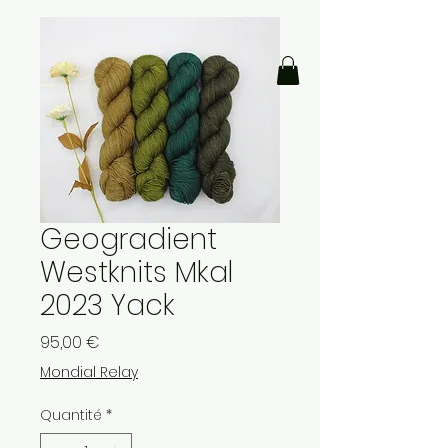
Geogradient
Westknits Mkal
2023 Yack
Prix
95,00 €
Mondial Relay
Quantité
*