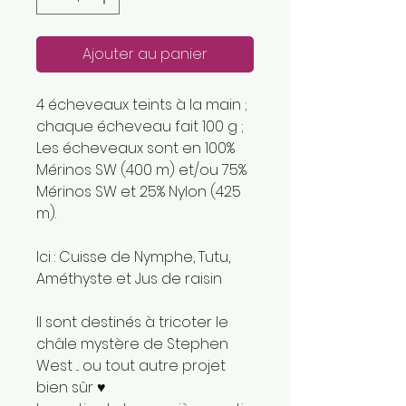
Ajouter au panier
4 écheveaux teints à la main ;
chaque écheveau fait 100 g ;
Les écheveaux sont en 100%
Mérinos SW (400 m) et/ou 75%
Mérinos SW et 25% Nylon (425
m).
Ici : Cuisse de Nymphe, Tutu,
Améthyste et Jus de raisin
Il sont destinés à tricoter le
châle mystère de Stephen
West ... ou tout autre projet
bien sûr ♥