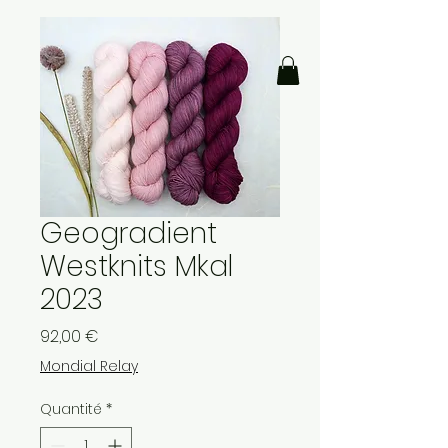
Geogradient
Westknits Mkal
2023
Prix
92,00 €
Mondial Relay
Quantité
*