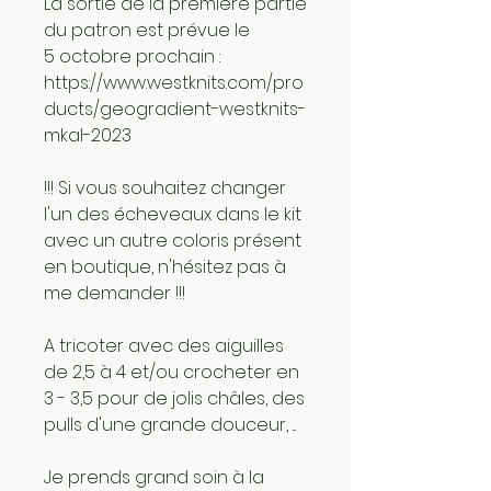
La sortie de la première partie
du patron est prévue le
5 octobre prochain :
https://www.westknits.com/pro
ducts/geogradient-westknits-
mkal-2023
!!! Si vous souhaitez changer
l'un des écheveaux dans le kit
avec un autre coloris présent
en boutique, n'hésitez pas à
me demander !!!
A tricoter avec des aiguilles
de 2,5 à 4 et/ou crocheter en
3 - 3,5 pour de jolis châles, des
pulls d'une grande douceur, ...
Je prends grand soin à la