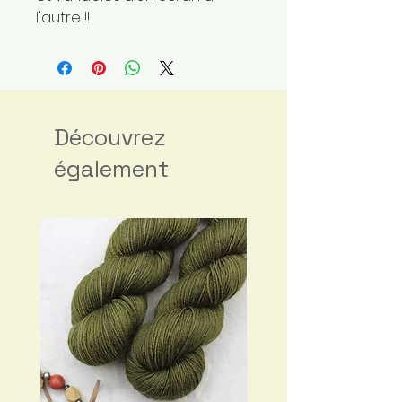
l'autre !!
Découvrez
également