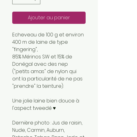
Ajouter au panier
Echeveau de 100 g et environ
400 m de laine de type
"fingering",
85% Mérinos SW et 15% de
Donégal avec des nep
("petits amas" de nylon qui
ont la particularité de ne pas
"prendre" la teinture).
Une jolie laine bien douce à
l'aspect tweedé ♥
Dernière photo : Jus de raisin,
Nude, Carmin, Auburn,