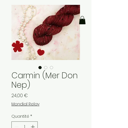
Carmin (Mer Don
Nep)
Prix
24,00 €
Mondial Relay
Quantité
*