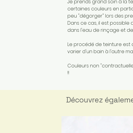
Je prends grand soin à la t
certaines couleurs en parti
peu "dégorger" lors des pre
Dans ce cas, il est possible
dans l'eau de rinçage et de
Le procédé de teinture est 
varier d'un bain à l'autre 
Couleurs non "contractuelles
!!
Découvrez égalem