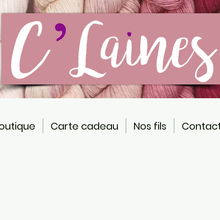
outique
Carte cadeau
Nos fils
Contac