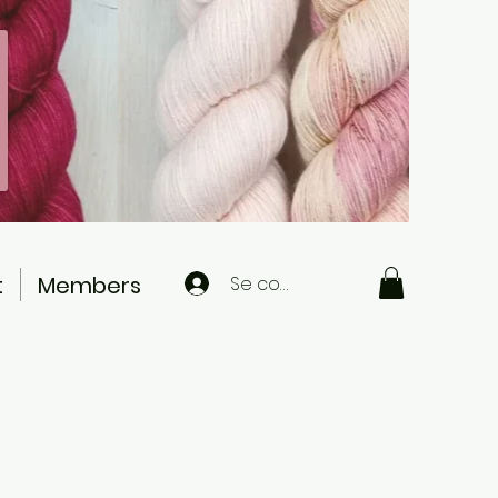
t
Members
Se connecter