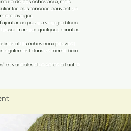
einture de ces écheveaux, mais
culier les plus foncées peuvent un
miers lavages.
 d'ajouter un peu de vinaigre blanc
 laisser tremper quelques minutes.
artisanal, les écheveaux peuvent
mais également dans un même bain.
" et variables d'un écran à l'autre
ent