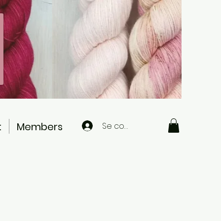
t
Members
Se connecter