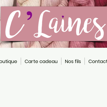
outique
Carte cadeau
Nos fils
Contac