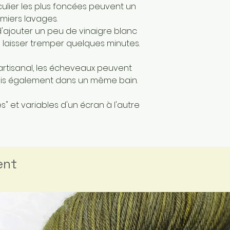
culier les plus foncées peuvent un
miers lavages.
 d'ajouter un peu de vinaigre blanc
 laisser tremper quelques minutes.
artisanal, les écheveaux peuvent
mais également dans un même bain.
" et variables d'un écran à l'autre
ent