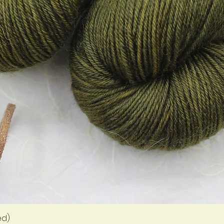
Aperçu rapide
ed)