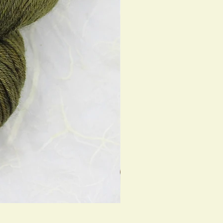
Bleu nuit (Fing Bluefaced)