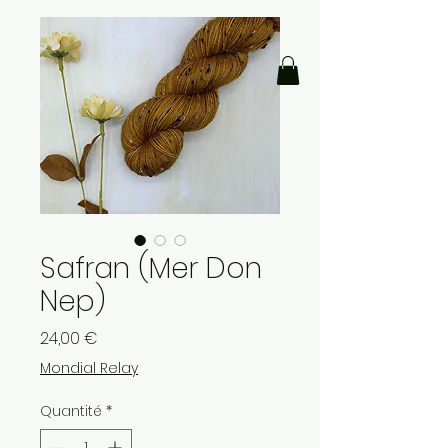
Safran (Mer Don
Nep)
Prix
24,00 €
Mondial Relay
Quantité
*