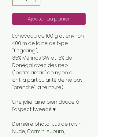
Ajouter au panier
Echeveau de 100 g et environ
400 m de laine de type
"fingering",
85% Mérinos SW et 15% de
Donégal avec des nep
("petits amas" de nylon qui
ont la particularité de ne pas
"prendre" la teinture).
Une jolie laine bien douce à
l'aspect tweedé ♥
Dernière photo : Jus de raisin,
Nude, Carmin, Auburn,