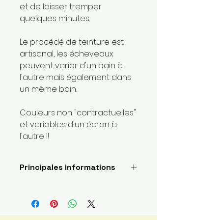
et de laisser tremper
quelques minutes.
Le procédé de teinture est
artisanal, les écheveaux
peuvent varier d'un bain à
l'autre mais également dans
un même bain.
Couleurs non "contractuelles"
et variables d'un écran à
l'autre !!
Principales informations
Longueur: 400 mètres
Poids de la laine: 1 super fin
Fait main
Envoyé par une petite