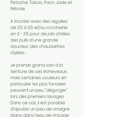
Pistache, Tabac, Paon, Jade et
Pétrole.
A tricoter avec des aiguilles
de 2,5 à 3,5 et/ou crocheter
en 3 - 3,5 pour de jolis châles,
des pulls d'une grande
douceur, des chaussettes
stylées ...
Je prends grand soin à la
teinture de ces écheveaux,
mais certaines couleurs en
particulier les plus foncées
peuvent un peu "dégorger"
lors des premiers lavages.
Dans ce cas, il est possible
d'ajouter un peu de vinaigre
blanc dans l'eau de rinçage