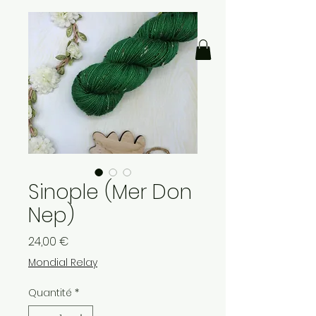
Sinople (Mer Don
Nep)
Prix
24,00 €
Mondial Relay
Quantité
*