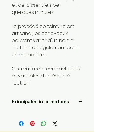
et de laisser tremper
quelques minutes.
Le procédé de teinture est
artisanal, les écheveaux
peuvent varier d'un bain à
l'autre mais également dans
un même bain.
Couleurs non "contractuelles"
et variables d'un écran à
l'autre !!
Principales informations
Longueur: 400 mètres
Poids de la laine: 1 super fin
Fait main
Envoyé par une petite