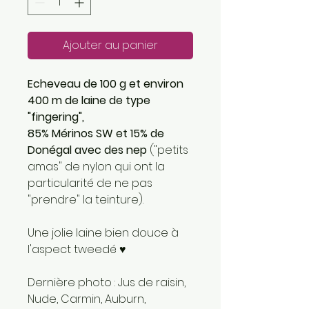
Ajouter au panier
Echeveau de 100 g et environ
400 m de laine de type
"fingering",
85% Mérinos SW et 15% de
Donégal avec des nep
("petits
amas" de nylon qui ont la
particularité de ne pas
"prendre" la teinture).
Une jolie laine bien douce à
l'aspect tweedé ♥
Dernière photo : Jus de raisin,
Nude, Carmin, Auburn,